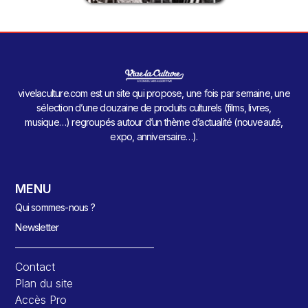
vivelaculture.com est un site qui propose, une fois par semaine, une
sélection d’une douzaine de produits culturels (films, livres,
musique…) regroupés autour d’un thème d’actualité (nouveauté,
expo, anniversaire…).
MENU
Qui sommes-nous ?
Newsletter
Contact
Plan du site
Accès Pro