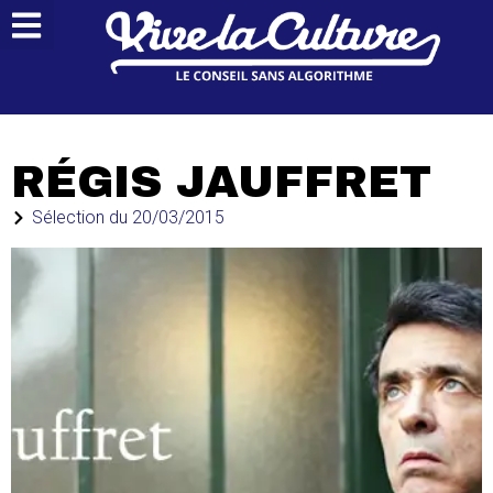
RÉGIS JAUFFRET
Sélection du
20/03/2015