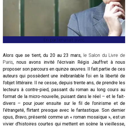
En partenariat avec
Alors que se tient, du 20 au 23 mars,
le Salon du Livre de
Paris
, nous avons invité l’écrivain Régis Jauffret à nous
proposer son parcours en quinze œuvres. Il fait partie de ces
auteurs qui possèdent une inébranlable foi en la liberté de
l’objet littéraire. Il ne cesse, depuis trente ans, de prendre les
lecteurs à contre-pied, passant du roman au long cours au
format de la micro-nouvelle, puisant dans le réel – et le fait-
divers – pour jouer ensuite sur le fil de l’onirisme et de
l’étrangeté, flirtant presque avec le fantastique. Son dernier
opus,
Bravo
, présenté comme un « roman mosaïque », est un
vivier d’histoires courtes qui mettent en scène la vieillesse,