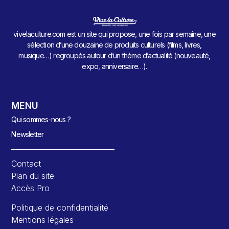
vivelaculture.com est un site qui propose, une fois par semaine, une
sélection d’une douzaine de produits culturels (films, livres,
musique…) regroupés autour d’un thème d’actualité (nouveauté,
expo, anniversaire…).
MENU
Qui sommes-nous ?
Newsletter
Contact
Plan du site
Accès Pro
Politique de confidentialité
Mentions légales