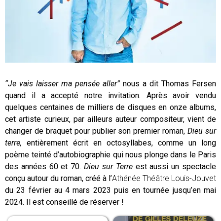
“Je vais laisser ma pensée aller”
nous a dit Thomas Fersen
quand il a accepté notre invitation. Après avoir vendu
quelques centaines de milliers de disques en onze albums,
cet artiste curieux, par ailleurs auteur compositeur, vient de
changer de braquet pour publier son premier roman,
Dieu sur
terre,
entièrement écrit en octosyllabes, comme un long
poème teinté d’autobiographie qui nous plonge dans le Paris
des années 60 et 70.
Dieu sur Terre
est aussi un spectacle
conçu autour du roman, créé à l’
Athénée Théâtre Louis-Jouvet
du 23 février au 4 mars 2023 puis en tournée jusqu’en mai
2024. Il est conseillé de réserver !