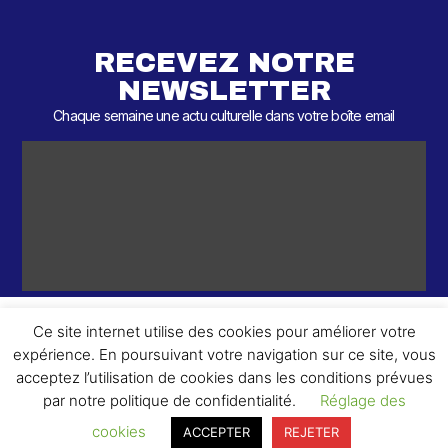
RECEVEZ NOTRE
NEWSLETTER
Chaque semaine une actu culturelle dans votre boîte email
Ce site internet utilise des cookies pour améliorer votre
expérience. En poursuivant votre navigation sur ce site, vous
ème
© 2026 – 2
Round – Tous droits réservés.
acceptez l’utilisation de cookies dans les conditions prévues
par notre politique de confidentialité.
Réglage des
cookies
ACCEPTER
REJETER