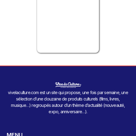
vivelaculture.com est un site qui propose, une fois par semaine, une
sélection d’une douzaine de produits culturels (films, livres,
musique…) regroupés autour d’un thème d’actualité (nouveauté,
expo, anniversaire…).
MENU