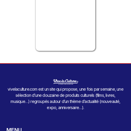
vivelaculture.com est un site qui propose, une fois par semaine, une
sélection d’une douzaine de produits culturels (films, livres,
musique…) regroupés autour d’un thème d’actualité (nouveauté,
expo, anniversaire…).
MENU