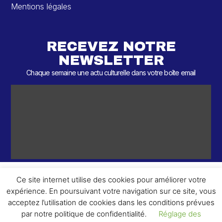
Mentions légales
RECEVEZ NOTRE
NEWSLETTER
Chaque semaine une actu culturelle dans votre boîte email
Ce site internet utilise des cookies pour améliorer votre
expérience. En poursuivant votre navigation sur ce site, vous
ème
© 2026 – 2
Round – Tous droits réservés.
acceptez l’utilisation de cookies dans les conditions prévues
par notre politique de confidentialité.
Réglage des