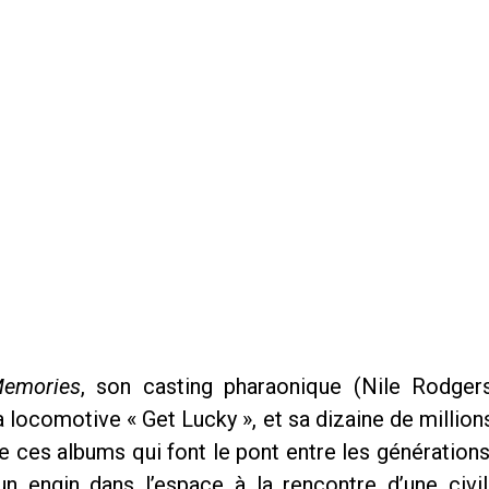
emories
, son casting pharaonique (Nile Rodgers
 locomotive « Get Lucky », et sa dizaine de millio
 ces albums qui font le pont entre les générations
un engin dans l’espace à la rencontre d’une civi