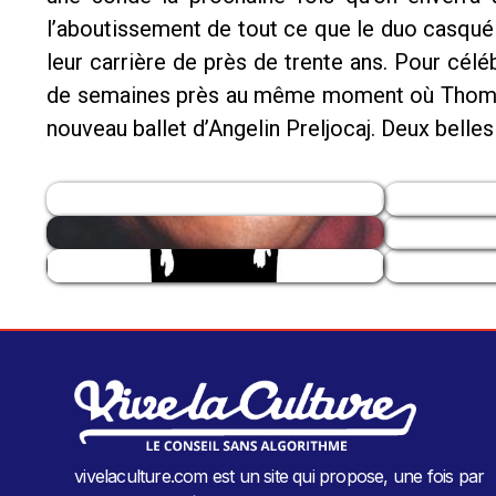
l’aboutissement de tout ce que le duo casqué 
leur carrière de près de trente ans. Pour célé
de semaines près au même moment où Thomas 
nouveau ballet d’Angelin Preljocaj. Deux bell
vivelaculture.com est un site qui propose, une fois par