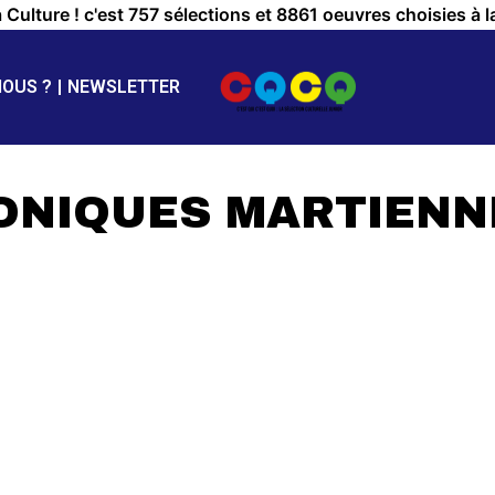
a Culture ! c'est 757 sélections et 8861 oeuvres choisies à l
NOUS ?
NEWSLETTER
RONIQUES MARTIENN