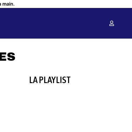
a main.
ES
LA PLAYLIST