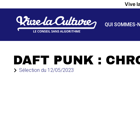
Vive l
QUI SOMMES-
DAFT PUNK : CH
Sélection du
12/05/2023