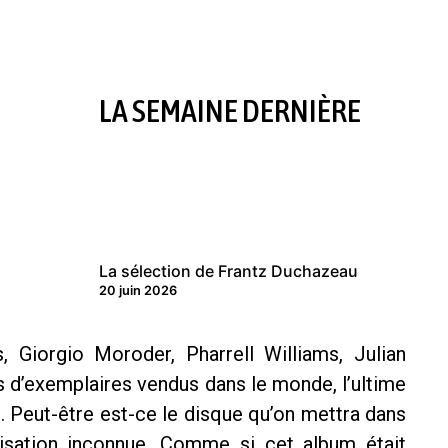
LA SEMAINE DERNIÈRE
La sélection de Frantz Duchazeau
20 juin 2026
, Giorgio Moroder, Pharrell Williams, Julian
ns d’exemplaires vendus dans le monde, l’ultime
. Peut-être est-ce le disque qu’on mettra dans
lisation inconnue. Comme si cet album était