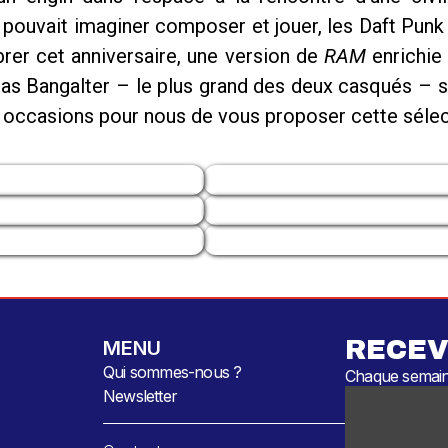
pouvait imaginer composer et jouer, les Daft Punk d
brer cet anniversaire, une version de
RAM
enrichie 
Bangalter – le plus grand des deux casqués – sor
es occasions pour nous de vous proposer cette séle
RECEV
MENU
Qui sommes-nous ?
Chaque semaine
Newsletter