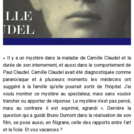
En partenariat avec Arte
« Il y a un mystère dans la maladie de Camille Claudel et la
durée de son internement, et aussi dans le comportement de
Paul Claudel. Camille Claudel avait été diagnostiquée comme
paranoïaque et à plusieurs moments les médecins ont
suggéré à la famille qu’elle pourrait sortir de l’hôpital. J’ai
voulu montrer ce mystère au spectateur, mais sans vouloir
trancher ou apporter de réponse. Le mystère n’est pas percé,
mais au contraire il est exprimé, agrandi ». Derrière la
question qui a guidé Bruno Dumont dans la réalisation de son
film, se pose aussi, en filigrane, celle des rapports entre l’art
et la folie. Et vos vacances ?