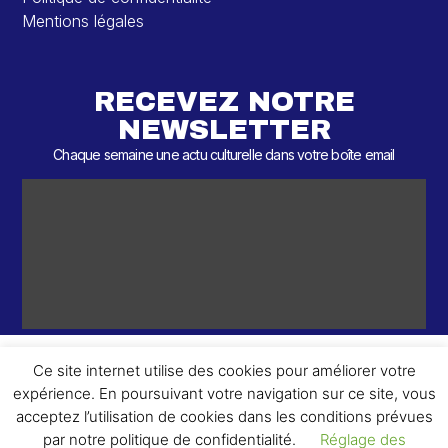
Mentions légales
RECEVEZ NOTRE
NEWSLETTER
Chaque semaine une actu culturelle dans votre boîte email
Ce site internet utilise des cookies pour améliorer votre
expérience. En poursuivant votre navigation sur ce site, vous
ème
© 2026 – 2
Round – Tous droits réservés.
acceptez l’utilisation de cookies dans les conditions prévues
par notre politique de confidentialité.
Réglage des