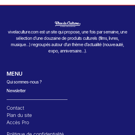
vivelaculture.com est un site qui propose, une fois par semaine, une
sélection d’une douzaine de produits culturels (films, livres,
musique…) regroupés autour d’un thème d’actualité (nouveauté,
expo, anniversaire…).
MENU
Qui sommes-nous ?
Newsletter
Contact
Plan du site
Accès Pro
Politique de confidentialité