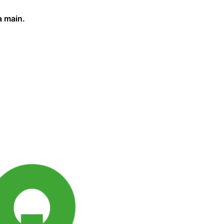
a main.