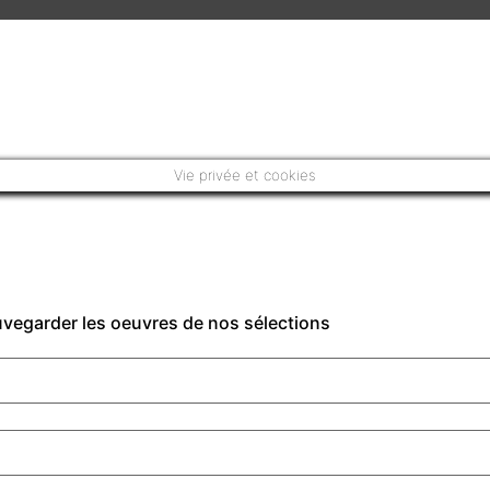
Vie privée et cookies
auvegarder les oeuvres de nos sélections