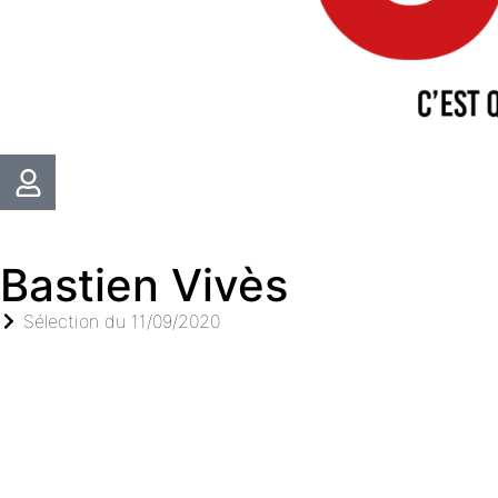
Bastien Vivès
Sélection du
11/09/2020