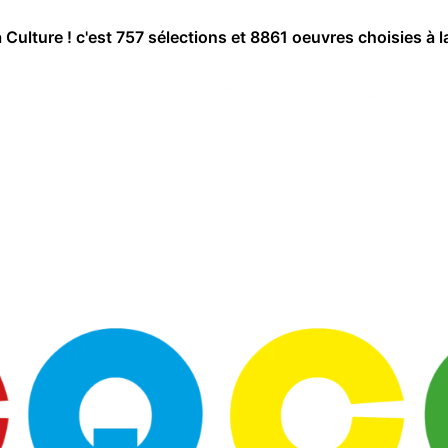
a Culture ! c'est 757 sélections et 8861 oeuvres choisies à l