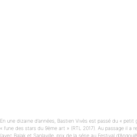
En une dizaine d’années, Bastien Vivès est passé du « petit 
« l’une des stars du 9ème art » (RTL 2017). Au passage il a 
(avec Balak et Sanlaville, prix de la série au Festival d’Ango