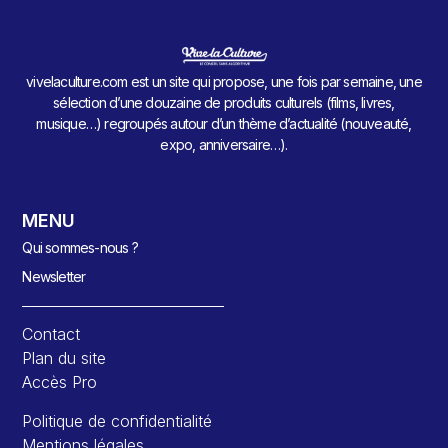
vivelaculture.com est un site qui propose, une fois par semaine, une
sélection d’une douzaine de produits culturels (films, livres,
musique…) regroupés autour d’un thème d’actualité (nouveauté,
expo, anniversaire…).
MENU
Qui sommes-nous ?
Newsletter
Contact
Plan du site
Accès Pro
Politique de confidentialité
Mentions légales