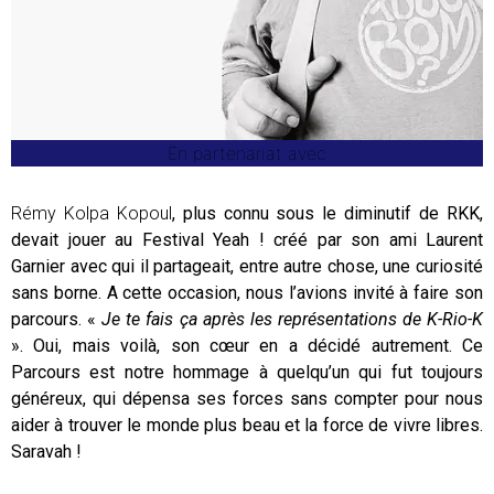
En partenariat avec
Rémy Kolpa Kopoul
, plus connu sous le diminutif de RKK,
devait jouer au Festival Yeah ! créé par son ami Laurent
Garnier avec qui il partageait, entre autre chose, une curiosité
sans borne. A cette occasion, nous l’avions invité à faire son
parcours. «
Je te fais ça après les représentations de K-Rio-K
». Oui, mais voilà, son cœur en a décidé autrement. Ce
Parcours est notre hommage à quelqu’un qui fut toujours
généreux, qui dépensa ses forces sans compter pour nous
aider à trouver le monde plus beau et la force de vivre libres.
Saravah !