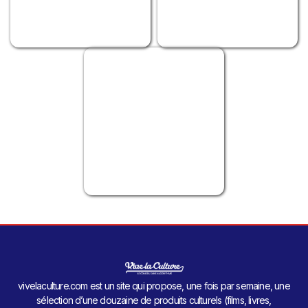
vivelaculture.com est un site qui propose, une fois par semaine, une
sélection d’une douzaine de produits culturels (films, livres,