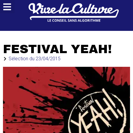
FESTIVAL YEAH!
Sélection du
23/04/2015