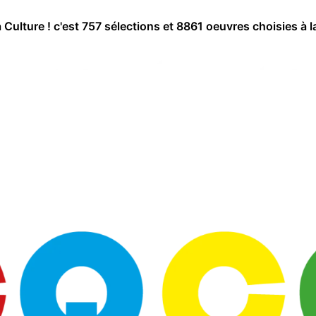
a Culture ! c'est 757 sélections et 8861 oeuvres choisies à l