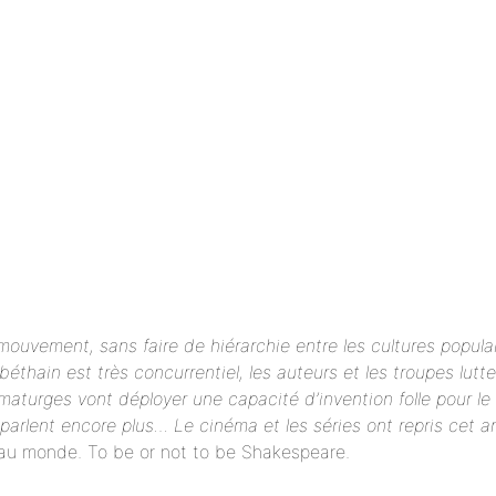
mouvement, sans faire de hiérarchie entre les cultures popula
béthain est très concurrentiel, les auteurs et les troupes lutt
maturges vont déployer une capacité d’invention folle pour le 
 parlent encore plus… Le cinéma et les séries ont repris cet ar
 au monde. To be or not to be Shakespeare.