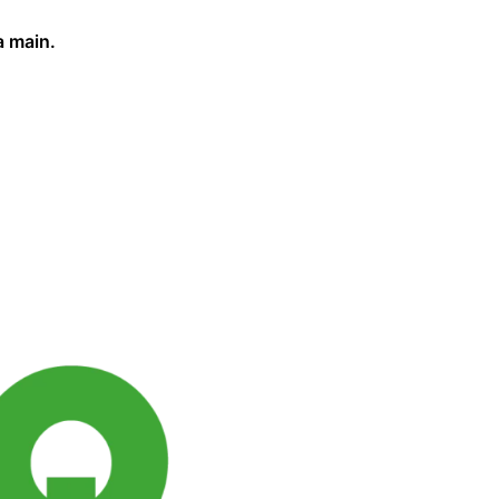
a main.