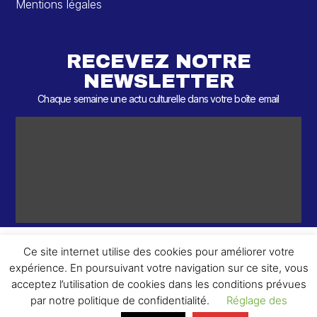
Mentions légales
RECEVEZ NOTRE
NEWSLETTER
Chaque semaine une actu culturelle dans votre boîte email
Ce site internet utilise des cookies pour améliorer votre
expérience. En poursuivant votre navigation sur ce site, vous
ème
© 2026 – 2
Round – Tous droits réservés.
acceptez l’utilisation de cookies dans les conditions prévues
par notre politique de confidentialité.
Réglage des