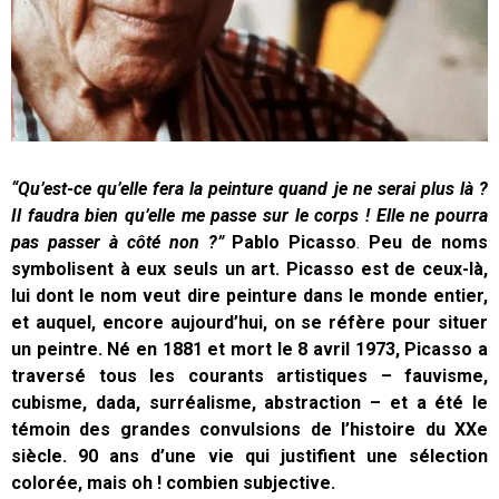
“Qu’est-ce qu’elle fera la peinture quand je ne serai plus là ?
Il faudra bien qu’elle me passe sur le corps ! Elle ne pourra
pas passer à côté non ?”
Pablo Picasso
.
Peu de noms
symbolisent à eux seuls un art. Picasso est de ceux-là,
lui dont le nom veut dire peinture dans le monde entier,
et auquel, encore aujourd’hui, on se réfère pour situer
un peintre. Né en 1881 et mort le 8 avril 1973, Picasso a
traversé tous les courants artistiques – fauvisme,
cubisme, dada, surréalisme, abstraction – et a été le
témoin des grandes convulsions de l’histoire du XXe
siècle. 90 ans d’une vie qui justifient une sélection
colorée, mais oh ! combien subjective.