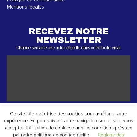
Mentions légales
RECEVEZ NOTRE
NEWSLETTER
Chaque semaine une actu culturelle dans votre boîte email
Ce site internet utilise des cookies pour améliorer votre
expérience. En poursuivant votre navigation sur ce site, vous
ème
© 2026 – 2
Round – Tous droits réservés.
acceptez l’utilisation de cookies dans les conditions prévues
par notre politique de confidentialité.
Réglage des