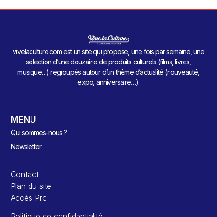
vivelaculture.com est un site qui propose, une fois par semaine, une
sélection d’une douzaine de produits culturels (films, livres,
musique…) regroupés autour d’un thème d’actualité (nouveauté,
expo, anniversaire…).
MENU
Qui sommes-nous ?
Newsletter
Contact
Plan du site
Accès Pro
Politique de confidentialité