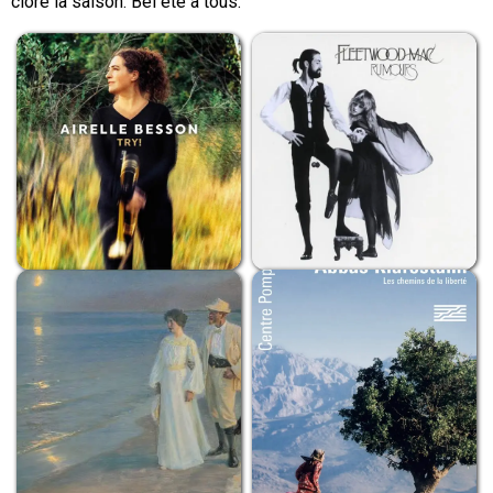
clore la saison. Bel été à tous.