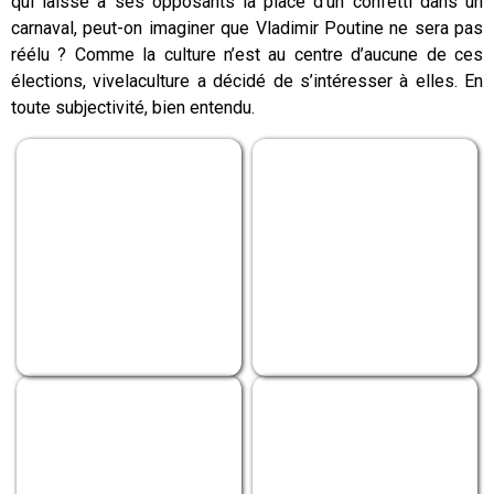
qui laisse à ses opposants la place d’un confetti dans un
carnaval, peut-on imaginer que Vladimir Poutine ne sera pas
réélu ? Comme la culture n’est au centre d’aucune de ces
élections, vivelaculture a décidé de s’intéresser à elles. En
toute subjectivité, bien entendu.