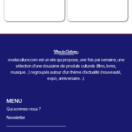
vivelaculture.com est un site qui propose, une fois par semaine, une
sélection d’une douzaine de produits culturels (films, livres,
musique…) regroupés autour d’un thème d’actualité (nouveauté,
expo, anniversaire…).
MENU
Qui sommes-nous ?
Newsletter