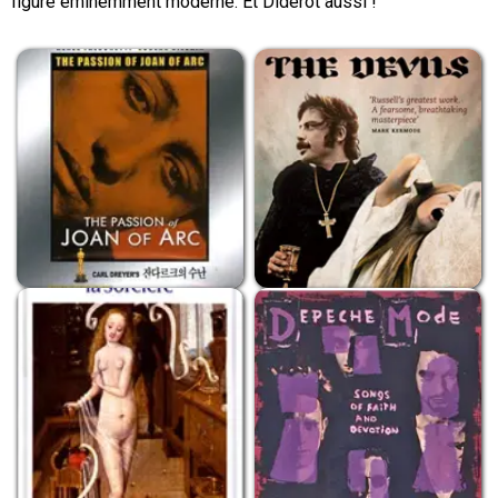
figure éminemment moderne. Et Diderot aussi !