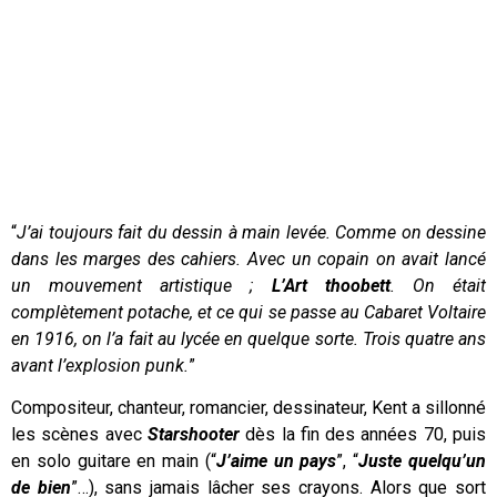
“
J’ai toujours fait du dessin à main levée. Comme on dessine
dans les marges des cahiers. Avec un copain on avait lancé
un mouvement artistique ;
L’Art thoobett
. On était
complètement potache, et ce qui se passe au Cabaret Voltaire
en 1916, on l’a fait au lycée en quelque sorte. Trois quatre ans
avant l’explosion punk.
”
Compositeur, chanteur, romancier, dessinateur, Kent a sillonné
les scènes avec
Starshooter
dès la fin des années 70, puis
en solo guitare en main (“
J’aime un pays
”, “
Juste quelqu’un
de bien
”…), sans jamais lâcher ses crayons. Alors que sort