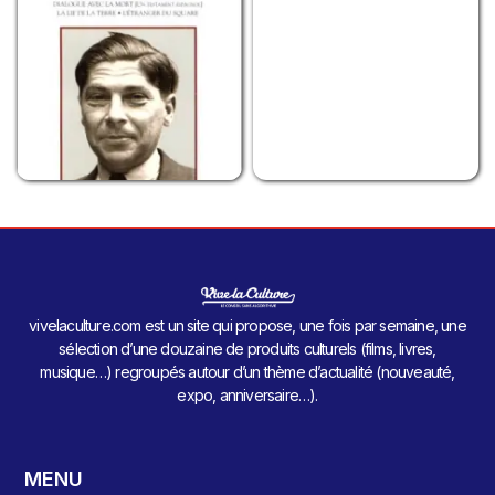
vivelaculture.com est un site qui propose, une fois par semaine, une
sélection d’une douzaine de produits culturels (films, livres,
musique…) regroupés autour d’un thème d’actualité (nouveauté,
expo, anniversaire…).
MENU