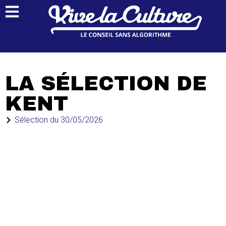
LA SÉLECTION DE
KENT
Sélection du
30/05/2026