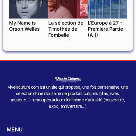
My Name is
La sélection de
L'Europe à 27 -
Orson Welles
Timothée de
Première Partie
Fombelle
(A-I)
vivelaculture.com est un site qui propose, une fois par semaine, une
sélection d’une douzaine de produits culturels (films, livres,
musique…) regroupés autour d’un thème d’actualité (nouveauté,
expo, anniversaire…).
MENU