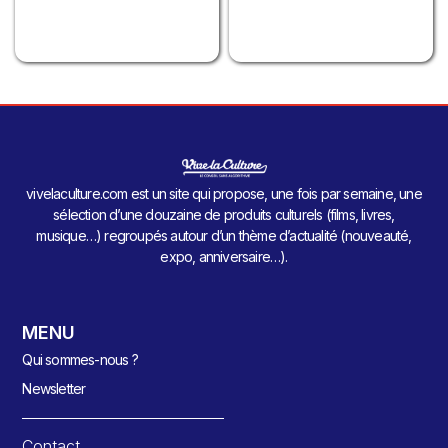
vivelaculture.com est un site qui propose, une fois par semaine, une
sélection d’une douzaine de produits culturels (films, livres,
musique…) regroupés autour d’un thème d’actualité (nouveauté,
expo, anniversaire…).
MENU
Qui sommes-nous ?
Newsletter
Contact