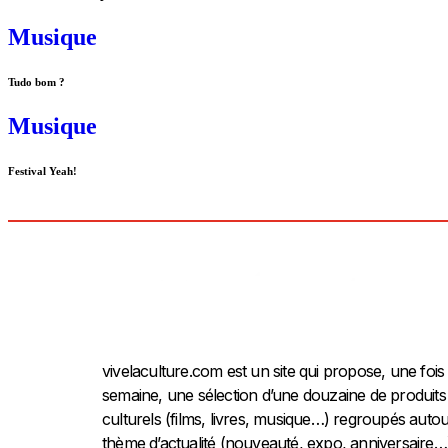
Musique
Tudo bom ?
Musique
Festival Yeah!
vivelaculture.com est un site qui propose, une fois
semaine, une sélection d’une douzaine de produits
culturels (films, livres, musique…) regroupés autou
thème d’actualité (nouveauté, expo, anniversaire…