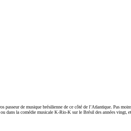
s passeur de musique brésilienne de ce côté de l’Atlantique. Pas moins.
 ou dans la comédie musicale K-Rio-K sur le Brésil des années vingt, et d