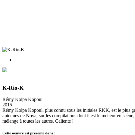
J’aime
K-Rio-K
Rémy Kolpa Kopoul
2015
Rémy Kolpa Kopoul, plus connu sous les initiales RKK, est le plus gro
antennes de Nova, sur les compilations dont il est le metteur en scène,
mélange à toutes les autres. Caliente !
Cette oeuvre est présente dans :