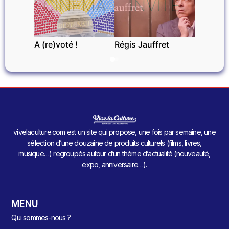
CINÉMA
INVITÉ
A (re)voté !
Régis Jauffret
vivelaculture.com est un site qui propose, une fois par semaine, une
sélection d’une douzaine de produits culturels (films, livres,
musique…) regroupés autour d’un thème d’actualité (nouveauté,
expo, anniversaire…).
MENU
Qui sommes-nous ?