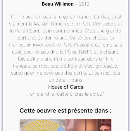
Beau Willimon
2013
"On ne pourrait pas faire ça en France. Là-bas, c’est
vraiment la Maison Blanche, et le Parti Démocrate et
le Parti Républicain sont nommés. C’est une grande
liberté, et ça donne une réalité aux choses. En
France, on inventerait le Parti Populaire ou je ne sais
quoi, pour ne pas dire le PS ou l’UMP, et à chaque
fois qu’il y a une trame politique dans un film
français, ça n’est pas crédible et c’est grotesque,
parce qu’on ne parle pas des partis. Et ça n’est pas
un détail : dans
House of Cards
, on prend la réalité à bras le corps."
Cette oeuvre est présente dans :