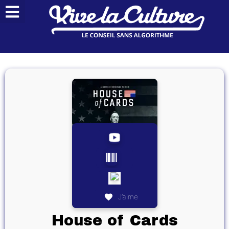
J’aime
House of Cards