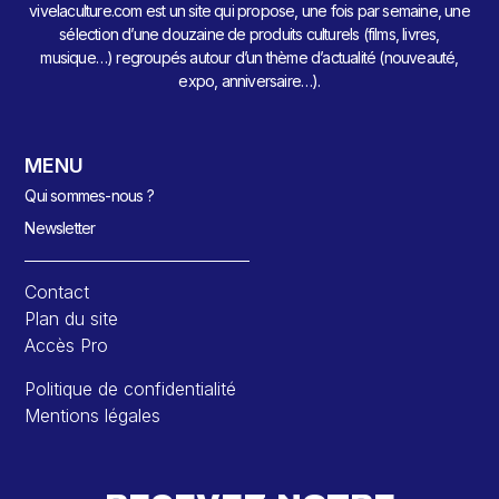
vivelaculture.com est un site qui propose, une fois par semaine, une
sélection d’une douzaine de produits culturels (films, livres,
musique…) regroupés autour d’un thème d’actualité (nouveauté,
expo, anniversaire…).
MENU
Qui sommes-nous ?
Newsletter
Contact
Plan du site
Accès Pro
Politique de confidentialité
Mentions légales