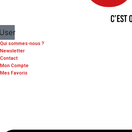
User
Qui sommes-nous ?
Newsletter
Contact
Mon Compte
Mes Favoris