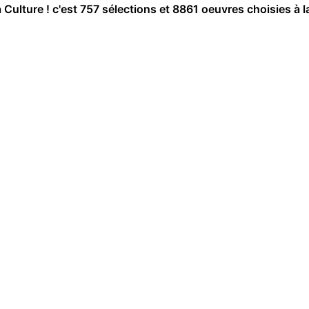
a Culture ! c'est 757 sélections et 8861 oeuvres choisies à l