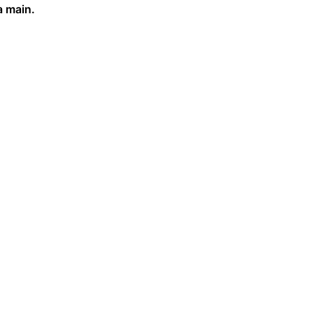
a main.