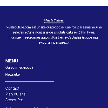
vivelaculture.com est un site qui propose, une fois par semaine, une
sélection d’une douzaine de produits culturels (films, livres,
musique…) regroupés autour d’un thème d’actualité (nouveauté,
expo, anniversaire…).
MENU
Qui sommes-nous ?
Newsletter
Contact
Plan du site
Accès Pro