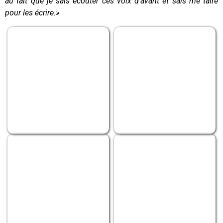
au fait que je sais écouter ces voix d’avant et sais me taire
pour les écrire.»