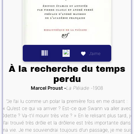
J’aime
À la recherche du temps
perdu
Marcel Proust
La Pléiade
1908
"Je l’ai lu comme un polar la première fois en me disant :
« Qu’est ce qui va arriver ? Est-ce que Swann va aller avec
Odette ? Va-t’il mourir très vite ? » En le relisant plus tard, je
l’ai trouvé très drôle et la drôlerie est très importante dans
ma vie. Je me souviendrai toujours d’un passage, je me suis