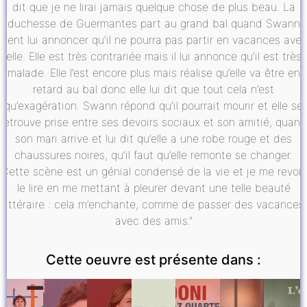
dit que je ne lirai jamais quelque chose de plus beau. La
duchesse de Guermantes part au grand bal quand Swann
vient lui annoncer qu’il ne pourra pas partir en vacances ave
elle. Elle est très contrariée mais il lui annonce qu’il est très
malade. Elle l’est encore plus mais réalise qu’elle va être en
retard au bal donc elle lui dit que tout cela n’est
qu’exagération. Swann répond qu’il pourrait mourir et elle se
retrouve prise entre ses devoirs sociaux et son amitié, quand
son mari arrive et lui dit qu’elle a une robe rouge et des
chaussures noires, qu’il faut qu’elle remonte se changer.
Cette scène est un génial condensé de la vie et je me revois
le lire en me mettant à pleurer devant une telle beauté
littéraire : cela m’enchante, comme de passer des vacances
avec des amis."
Cette oeuvre est présente dans :