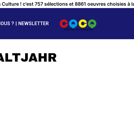
a Culture ! c'est 757 sélections et 8861 oeuvres choisies à l
NOUS ?
NEWSLETTER
HALTJAHR