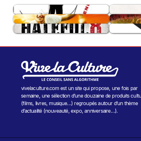
vivelaculture.com est un site qui propose, une fois par
semaine, une sélection d’une douzaine de produits cultu
(films, livres, musique…) regroupés autour d’un thème
d’actualité (nouveauté, expo, anniversaire…).