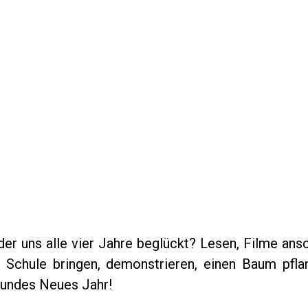
der uns alle vier Jahre beglückt? Lesen, Filme ans
ur Schule bringen, demonstrieren, einen Baum pfla
esundes Neues Jahr!