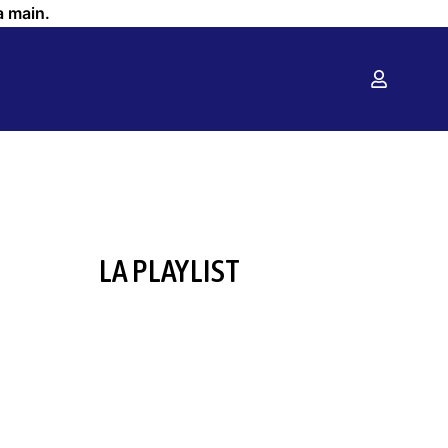
a main.
LA PLAYLIST