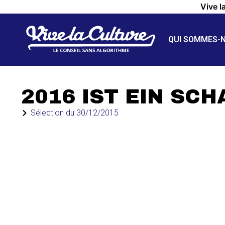
Vive l
QUI SOMMES-
2016 IST EIN SC
Sélection du
30/12/2015