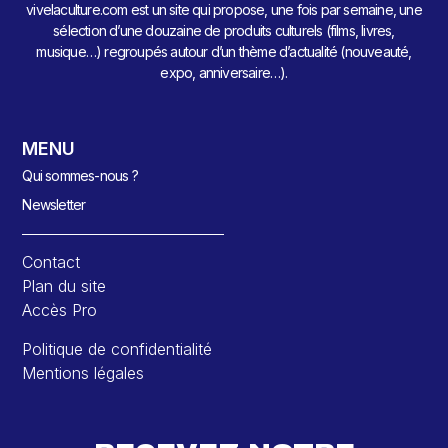
vivelaculture.com est un site qui propose, une fois par semaine, une
sélection d’une douzaine de produits culturels (films, livres,
musique…) regroupés autour d’un thème d’actualité (nouveauté,
expo, anniversaire…).
MENU
Qui sommes-nous ?
Newsletter
Contact
Plan du site
Accès Pro
Politique de confidentialité
Mentions légales