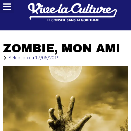
ZOMBIE, MON AMI
Sélection du
17/05/2019