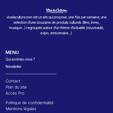
vivelaculture.com est un site qui propose, une fois par semaine, une
sélection d’une douzaine de produits culturels (films, livres,
musique…) regroupés autour d’un thème d’actualité (nouveauté,
expo, anniversaire…).
MENU
Qui sommes-nous ?
Newsletter
Contact
Plan du site
Accès Pro
Politique de confidentialité
Mentions légales