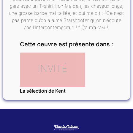
gars avec un T-shirt Iron Maiden, les cheveux longs,
une grosse barbe mal taillée, et qui me dit : “Ce n’est
pas parce qu’on a aimé Starshooter qu’on n’écoute
pas l’Intercontemporain ! “ Ça m’a ravi !
Cette oeuvre est présente dans :
INVITÉ
La sélection de Kent