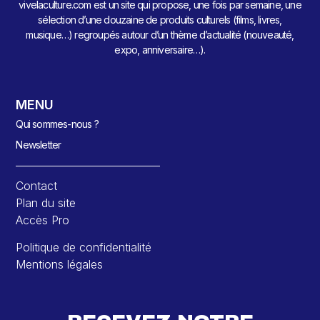
vivelaculture.com est un site qui propose, une fois par semaine, une
sélection d’une douzaine de produits culturels (films, livres,
musique…) regroupés autour d’un thème d’actualité (nouveauté,
expo, anniversaire…).
MENU
Qui sommes-nous ?
Newsletter
Contact
Plan du site
Accès Pro
Politique de confidentialité
Mentions légales