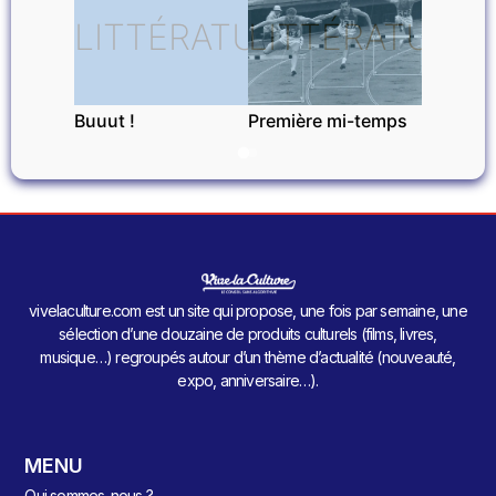
LITTÉRATURE
LITTÉRATURE
Buuut !
Première mi-temps
vivelaculture.com est un site qui propose, une fois par semaine, une
sélection d’une douzaine de produits culturels (films, livres,
musique…) regroupés autour d’un thème d’actualité (nouveauté,
expo, anniversaire…).
MENU
Qui sommes-nous ?