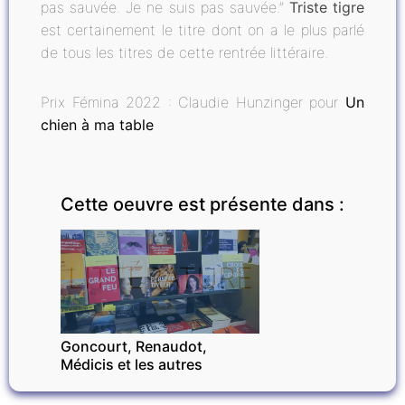
pas sauvée. Je ne suis pas sauvée.”
Triste tigre
est certainement le titre dont on a le plus parlé
de tous les titres de cette rentrée littéraire.
Prix Fémina 2022 : Claudie Hunzinger pour
Un
chien à ma table
Cette oeuvre est présente dans :
LITTÉRATURE
Goncourt, Renaudot,
Médicis et les autres