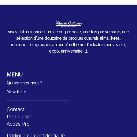
vivelaculture.com est un site qui propose, une fois par semaine, une
sélection d’une douzaine de produits culturels (films, livres,
musique…) regroupés autour d’un thème d’actualité (nouveauté,
expo, anniversaire…).
MENU
Qui sommes-nous ?
Newsletter
Contact
Plan du site
Accès Pro
Politique de confidentialité