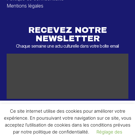
Mentions légales
RECEVEZ NOTRE
NEWSLETTER
Chaque semaine une actu culturelle dans votre boîte email
Ce site internet utilise des cookies pour améliorer votre
expérience. En poursuivant votre navigation sur ce site, vous
ème
© 2026 – 2
Round – Tous droits réservés.
acceptez l’utilisation de cookies dans les conditions prévues
par notre politique de confidentialité.
Réglage des