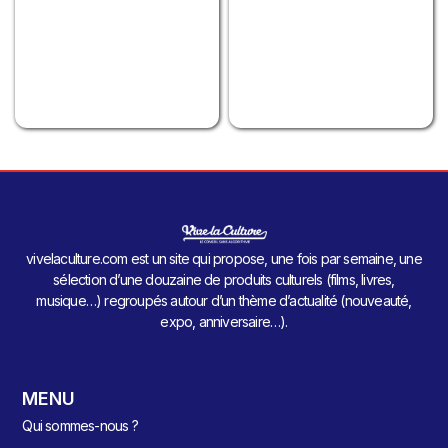
vivelaculture.com est un site qui propose, une fois par semaine, une
sélection d’une douzaine de produits culturels (films, livres,
musique…) regroupés autour d’un thème d’actualité (nouveauté,
expo, anniversaire…).
MENU
Qui sommes-nous ?