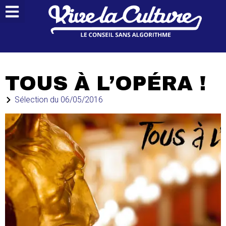
TOUS À L’OPÉRA !
Sélection du
06/05/2016