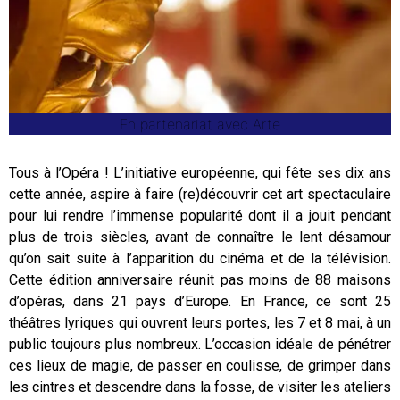
En partenariat avec Arte
Tous à l’Opéra ! L’initiative européenne, qui fête ses dix ans
cette année, aspire à faire (re)découvrir cet art spectaculaire
pour lui rendre l’immense popularité dont il a jouit pendant
plus de trois siècles, avant de connaître le lent désamour
qu’on sait suite à l’apparition du cinéma et de la télévision.
Cette édition anniversaire réunit pas moins de 88 maisons
d’opéras, dans 21 pays d’Europe. En France, ce sont 25
théâtres lyriques qui ouvrent leurs portes, les 7 et 8 mai, à un
public toujours plus nombreux. L’occasion idéale de pénétrer
ces lieux de magie, de passer en coulisse, de grimper dans
les cintres et descendre dans la fosse, de visiter les ateliers