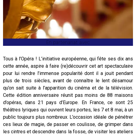
En partenariat avec
Tous à l’Opéra ! L’initiative européenne, qui fête ses dix ans
cette année, aspire à faire (re)découvrir cet art spectaculaire
pour lui rendre l’immense popularité dont il a jouit pendant
plus de trois siècles, avant de connaître le lent désamour
qu’on sait suite à l’apparition du cinéma et de la télévision.
Cette édition anniversaire réunit pas moins de 88 maisons
d’opéras, dans 21 pays d’Europe. En France, ce sont 25
théâtres lyriques qui ouvrent leurs portes, les 7 et 8 mai, à un
public toujours plus nombreux. L’occasion idéale de pénétrer
ces lieux de magie, de passer en coulisse, de grimper dans
les cintres et descendre dans la fosse, de visiter les ateliers