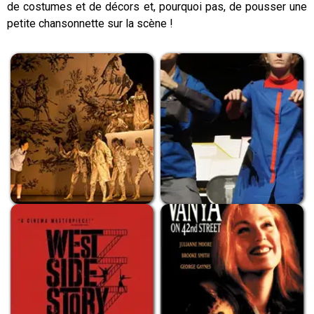
de costumes et de décors et, pourquoi pas, de pousser une
petite chansonnette sur la scène !