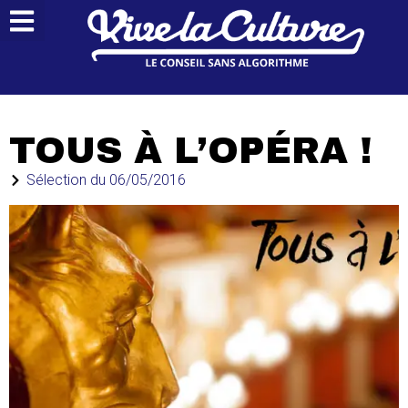
TOUS À L’OPÉRA !
Sélection du
06/05/2016