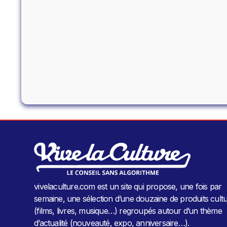
vivelaculture.com est un site qui propose, une fois par
semaine, une sélection d’une douzaine de produits cultu
(films, livres, musique…) regroupés autour d’un thème
d’actualité (nouveauté, expo, anniversaire…).