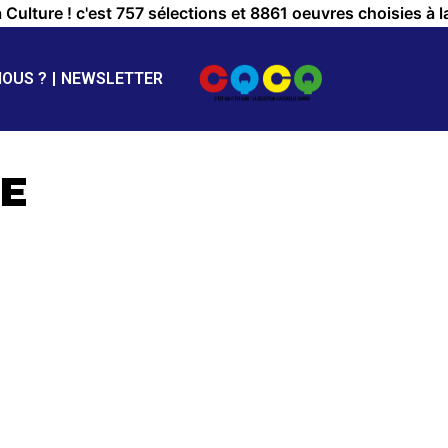
a Culture ! c'est 757 sélections et 8861 oeuvres choisies à l
NOUS ?
NEWSLETTER
E