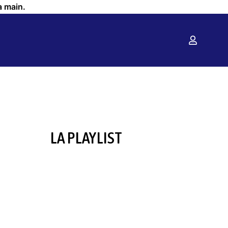
a main.
LA PLAYLIST