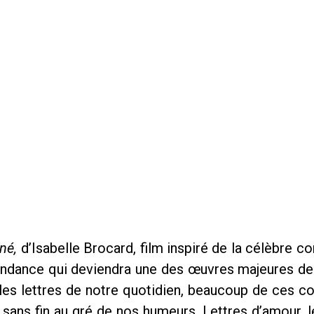
né,
d’Isabelle Brocard, film inspiré de la célèbr
ondance qui deviendra une des œuvres majeures de la
 les lettres de notre quotidien, beaucoup de ces 
sans fin au gré de nos humeurs. Lettres d’amour, l