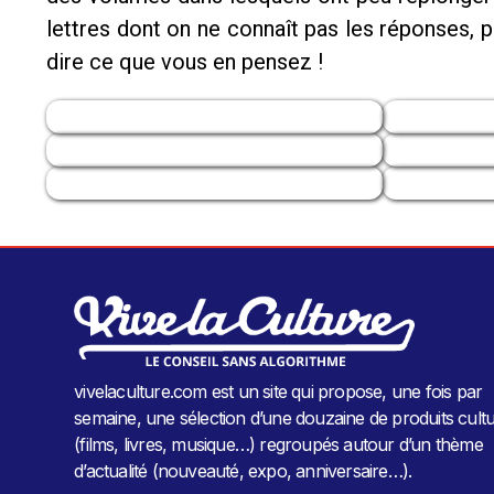
lettres dont on ne connaît pas les réponses, 
dire ce que vous en pensez !
vivelaculture.com est un site qui propose, une fois par
semaine, une sélection d’une douzaine de produits cultu
(films, livres, musique…) regroupés autour d’un thème
d’actualité (nouveauté, expo, anniversaire…).