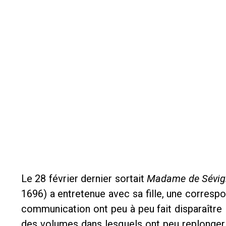
Le 28 février dernier sortait
Madame de Sévig
1696) a entretenue avec sa fille, une corresp
communication ont peu à peu fait disparaître
des volumes dans lesquels ont peu replonger 