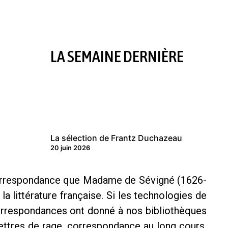
LA SEMAINE DERNIÈRE
La sélection de Frantz Duchazeau
20 juin 2026
e correspondance que Madame de Sévigné (1626-
 littérature française. Si les technologies de
correspondances ont donné à nos bibliothèques
ettres de rage, correspondance au long cours,