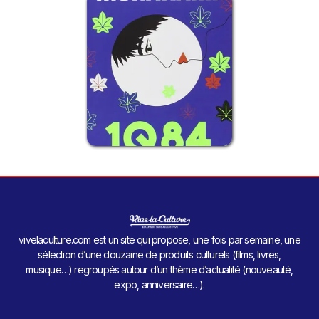
vivelaculture.com est un site qui propose, une fois par semaine, une
sélection d’une douzaine de produits culturels (films, livres,
musique…) regroupés autour d’un thème d’actualité (nouveauté,
expo, anniversaire…).