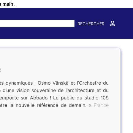
a main.
RECHERCHER
6
 des dynamiques : Osmo Vänskä et l’Orchestre du
 d’une vision souveraine de l’architecture et du
l’emporte sur Abbado ! Le public du studio 109
être la nouvelle référence de demain. »
France