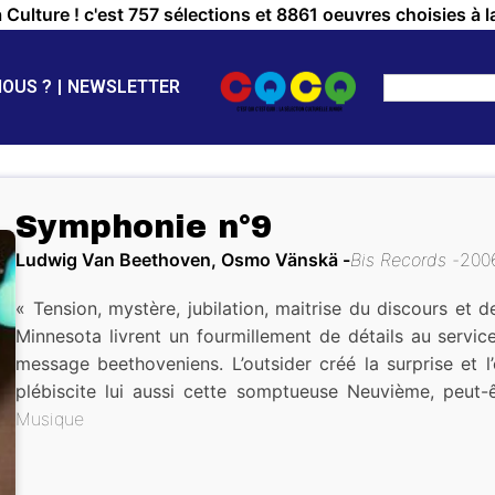
a Culture ! c'est 757 sélections et 8861 oeuvres choisies à l
NOUS ?
NEWSLETTER
Symphonie n°9
Ludwig Van Beethoven, Osmo Vänskä
Bis Records
200
« Tension, mystère, jubilation, maitrise du discours et
Minnesota livrent un fourmillement de détails au service
message beethoveniens. L’outsider créé la surprise et 
plébiscite lui aussi cette somptueuse Neuvième, peut-
Musique