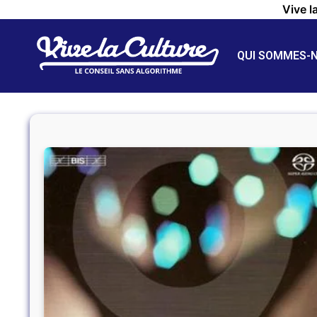
Vive l
QUI SOMMES-