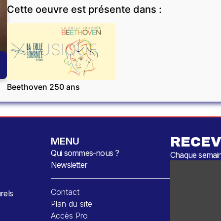
Cette oeuvre est présente dans :
MUSIQUE
Beethoven 250 ans
RECEV
MENU
Qui sommes-nous ?
Chaque semaine
Newsletter
Contact
rels
Plan du site
Accès Pro