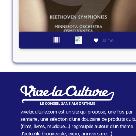
J’aime
vivelaculture.com est un site qui propose, une fois par
semaine, une sélection d’une douzaine de produits cultu
(films, livres, musique…) regroupés autour d’un thème
d’actualité (nouveauté, expo, anniversaire…).