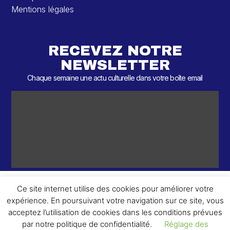
Mentions légales
RECEVEZ NOTRE
NEWSLETTER
Chaque semaine une actu culturelle dans votre boîte email
Ce site internet utilise des cookies pour améliorer votre
expérience. En poursuivant votre navigation sur ce site, vous
ème
© 2026 – 2
Round – Tous droits réservés.
acceptez l’utilisation de cookies dans les conditions prévues
par notre politique de confidentialité.
Réglage des