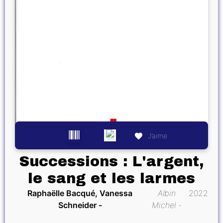
J’aime
Successions : L'argent,
le sang et les larmes
Raphaëlle Bacqué, Vanessa
Albin
2022
Schneider
Michel