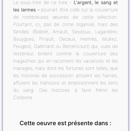
Le sous-titre de ce livre -
L'argent, le sang et
les larmes -
pourrait être collé sur la couverture
de nombreuses œuvres de cette sélection.
Pourtant, ici, pas de crime organisé, mais des
familles (Bolloré, Arnault, Seydoux, Lagardère,
Bouygues, Pinault, Decaux, Hermès, Mulliez,
Peugeot, Gallimard ou Bettencourt) qui, vues de
l’extérieur, brillent comme la couverture des
magazines qui en racontent les vacances et les
mariages, mais dont les fortunes sont telles, que
les histoires de succession attisent les haines,
affutent les trahisons et empoisonnent les liens
du sang. Des histoires à faire frémir les
Corleone.
Cette oeuvre est présente dans :