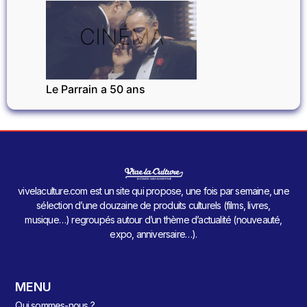
CINÉMA
Le Parrain a 50 ans
vivelaculture.com est un site qui propose, une fois par semaine, une
sélection d’une douzaine de produits culturels (films, livres,
musique…) regroupés autour d’un thème d’actualité (nouveauté,
expo, anniversaire…).
MENU
Qui sommes-nous ?