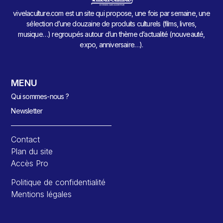
vivelaculture.com est un site qui propose, une fois par semaine, une
sélection d’une douzaine de produits culturels (films, livres,
musique…) regroupés autour d’un thème d’actualité (nouveauté,
expo, anniversaire…).
MENU
Qui sommes-nous ?
Newsletter
Contact
Plan du site
Accès Pro
Politique de confidentialité
Mentions légales