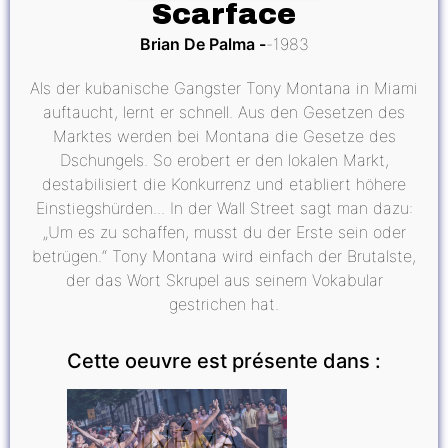
Scarface
Brian De Palma
1983
Als der kubanische Gangster Tony Montana in Miami
auftaucht, lernt er schnell. Aus den Gesetzen des
Marktes werden bei Montana die Gesetze des
Dschungels. So erobert er den lokalen Markt,
destabilisiert die Konkurrenz und etabliert höhere
Einstiegshürden... In der Wall Street sagt man dazu:
„Um es zu schaffen, musst du der Erste sein oder
betrügen.“ Tony Montana wird einfach der Brutalste,
der das Wort Skrupel aus seinem Vokabular
gestrichen hat.
Cette oeuvre est présente dans :
CINÉMA