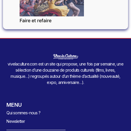
Faire et refaire
vivelaculture.com est un site qui propose, une fois par semaine, une
sélection d’une douzaine de produits culturels (films, livres,
musique…) regroupés autour d’un thème d’actualité (nouveauté,
expo, anniversaire…).
MENU
Qui sommes-nous ?
Newsletter