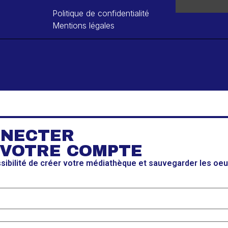
Politique de confidentialité
Mentions légales
NNECTER
 VOTRE COMPTE
ssibilité de créer votre médiathèque et sauvegarder les oe