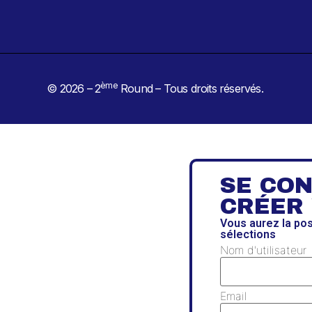
ème
© 2026 – 2
Round – Tous droits réservés.
SE CO
CRÉER
Vous aurez la po
sélections
Nom d'utilisateur
Email