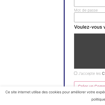
Mot de passe
Voulez-vous v
J'accepte les
C
Créer un Comp
Ce site internet utilise des cookies pour améliorer votre expé
politiqu