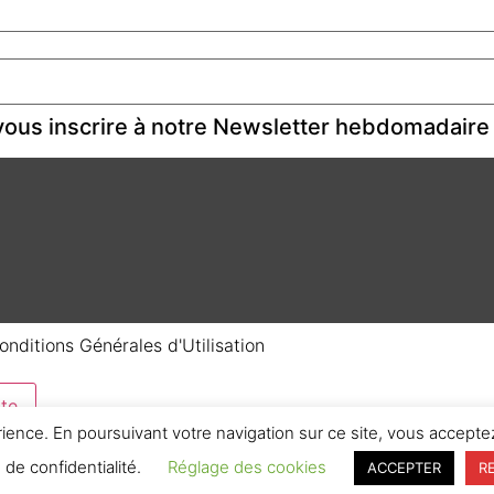
ous inscrire à notre Newsletter hebdomadaire
onditions Générales d'Utilisation
te
rience. En poursuivant votre navigation sur ce site, vous acceptez
e de confidentialité.
Réglage des cookies
ACCEPTER
R