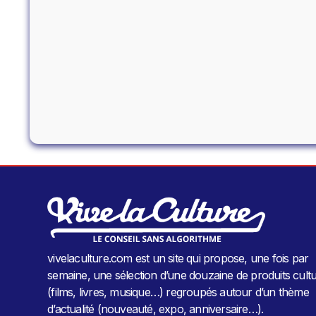
vivelaculture.com est un site qui propose, une fois par
semaine, une sélection d’une douzaine de produits cultu
(films, livres, musique…) regroupés autour d’un thème
d’actualité (nouveauté, expo, anniversaire…).