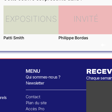
EXPOSITIONS
INVITÉ
Patti Smith
Philippe Bordas
RECEV
MENU
Qui sommes-nous ?
Chaque semaine
Newsletter
Contact
rels
Plan du site
Accès Pro