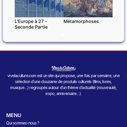
L'Europe à 27 -
Métamorphoses
Seconde Partie
vivelaculture.com est un site qui propose, une fois par semaine, une
sélection d’une douzaine de produits culturels (films, livres,
musique…) regroupés autour d’un thème d’actualité (nouveauté,
expo, anniversaire…).
MENU
Qui sommes-nous ?