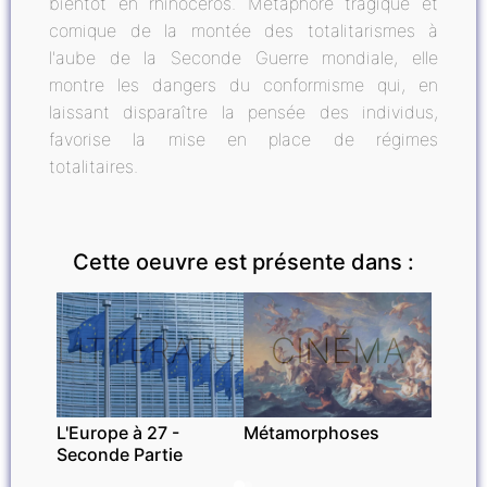
bientôt en rhinocéros. Métaphore tragique et
comique de la montée des totalitarismes à
l'aube de la Seconde Guerre mondiale, elle
montre les dangers du conformisme qui, en
laissant disparaître la pensée des individus,
favorise la mise en place de régimes
totalitaires.
Cette oeuvre est présente dans :
LITTÉRATURE
CINÉMA
L'Europe à 27 -
Métamorphoses
Seconde Partie