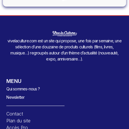
vivelaculture.com est un site qui propose, une fois par semaine, une
sélection d’une douzaine de produits culturels (films, livres,
musique…) regroupés autour d’un thème d’actualité (nouveauté,
expo, anniversaire…).
MENU
Qui sommes-nous ?
Newsletter
Contact
Plan du site
Accès Pro