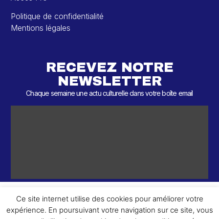
Politique de confidentialité
Mentions légales
RECEVEZ NOTRE
NEWSLETTER
Chaque semaine une actu culturelle dans votre boîte email
Ce site internet utilise des cookies pour améliorer votre
expérience. En poursuivant votre navigation sur ce site, vous
ème