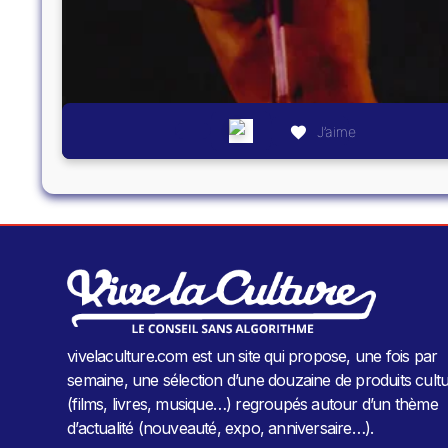
J’aime
vivelaculture.com est un site qui propose, une fois par
semaine, une sélection d’une douzaine de produits cultu
(films, livres, musique…) regroupés autour d’un thème
d’actualité (nouveauté, expo, anniversaire…).