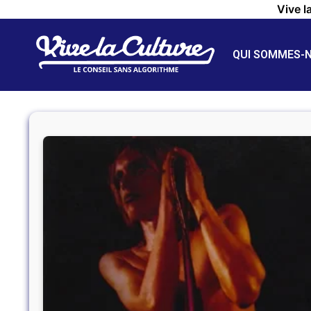
Vive l
QUI SOMMES-