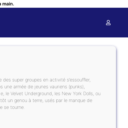
a main.
 des super groupes en activité s’essouffler,
ps une armée de jeunes vauriens (punks),
, le Velvet Underground, les New York Dolls, ou
ntôt un genou à terre, usés par le manque de
re se tourne.