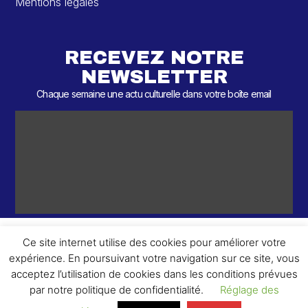
Mentions légales
RECEVEZ NOTRE
NEWSLETTER
Chaque semaine une actu culturelle dans votre boîte email
Ce site internet utilise des cookies pour améliorer votre
expérience. En poursuivant votre navigation sur ce site, vous
ème
© 2026 – 2
Round – Tous droits réservés.
acceptez l’utilisation de cookies dans les conditions prévues
par notre politique de confidentialité.
Réglage des