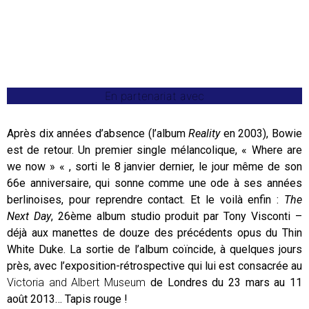
En partenariat avec
Après dix années d’absence (l’album
Reality
en 2003), Bowie
est de retour. Un premier single mélancolique, « Where are
we now » « , sorti le 8 janvier dernier, le jour même de son
66e anniversaire, qui sonne comme une ode à ses années
berlinoises, pour reprendre contact. Et le voilà enfin :
The
Next Day
, 26ème album studio produit par Tony Visconti –
déjà aux manettes de douze des précédents opus du Thin
White Duke. La sortie de l’album coïncide, à quelques jours
près, avec l’exposition-rétrospective qui lui est consacrée au
Victoria and Albert Museum
de Londres du 23 mars au 11
août 2013… Tapis rouge !