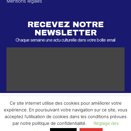
Mentions légales
RECEVEZ NOTRE
NEWSLETTER
Chaque semaine une actu culturelle dans votre boîte email
Ce site internet utilise des cookies pour améliorer votre
expérience. En poursuivant votre navigation sur ce site, vous
ème
© 2026 – 2
Round – Tous droits réservés.
acceptez l’utilisation de cookies dans les conditions prévues
par notre politique de confidentialité.
Réglage des