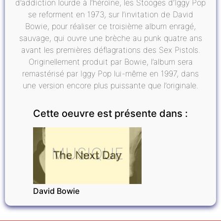
d’addiction lourde à l’héroïne, les Stooges d’Iggy Pop
se reforment en 1973, sur l’invitation de David
Bowie, pour réaliser ce troisième album enragé,
sauvage, qui ouvre une brèche au punk quatre ans
avant les premières déflagrations des Sex Pistols.
Originellement produit par Bowie, l’album sera
remastérisé par Iggy Pop lui-même en 1997, dans
une version encore plus puissante que l’originale.
Cette oeuvre est présente dans :
MUSIQUE
David Bowie