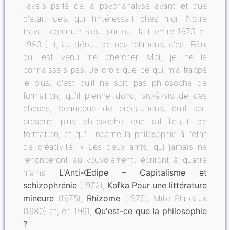
j'avais parlé de la psychanalyse avant et que
c'était cela qui l'intéressait chez moi. Notre
travail commun s'est surtout fait entre 1970 et
1980 (...), au début de nos relations, c'est Félix
qui est venu me chercher. Moi, je ne le
connaissais pas. Je crois que ce qui m'a frappé
le plus, c'est qu'il ne soit pas philosophe de
formation, qu'il prenne donc, vis-à-vis de ces
choses, beaucoup de précautions, qu'il soit
presque plus philosophe que s'il l'était de
formation, et qu'il incarne la philosophie à l'état
de créativité. » Les deux amis, qui jamais ne
renonceront au vouvoiement, écriront à quatre
mains
L'Anti-Œdipe – Capitalisme et
schizophrénie
(1972),
Kafka Pour une littérature
mineure
(1975),
Rhizome
(1976), Mille Plateaux
(1980) et, en 1991,
Qu'est-ce que la philosophie
?