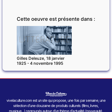
Cette oeuvre est présente dans :
LITTÉRATURE
Gilles Deleuze, 18 janvier
1925 - 4 novembre 1995
vivelaculture.com est un site qui propose, une fois par semaine, une
sélection d’une douzaine de produits culturels (films, livres,
musique…) regroupés autour d’un thème d’actualité (nouveauté,