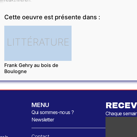
Cette oeuvre est présente dans :
LITTÉRATURE
Frank Gehry au bois de
Boulogne
RECEV
MENU
Qui sommes-nous ?
Chaque semaine
Newsletter
Contact