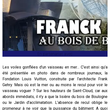
En partenariat avec
Les voiles gonflées d’un vaisseau en mer… C’est ainsi qu’a
été présentée en photo dans de nombreux journaux, la
Fondation Louis Vuitton, construite par l’architecte Frank
Gehry. Mais où est la mer ou au moins le recul pour voir le
vaisseau voguer ? Sur les hauteurs de Saint-Cloud, car aux
abords immédiats, il n’y a que la lisière du bois de Boulogne
ou le Jardin d’acclimatation. L’absence de recul oblige le
promeneur à ne voir que la puissance du bâtiment. A quoi