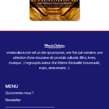
vivelaculture.com est un site qui propose, une fois par semaine, une
sélection d’une douzaine de produits culturels (films, livres,
musique…) regroupés autour d’un thème d’actualité (nouveauté,
expo, anniversaire…).
MENU
Qui sommes-nous ?
Newsletter